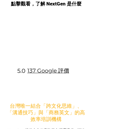
點擊觀看，了解 NextGen 是什麼
5.0
137 Google 評價
台灣唯一結合「跨文化思維」、
「溝通技巧」與「商務英文」的高
效率培訓機構