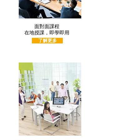
面對面課程
在地授課，即學即用
了解更多