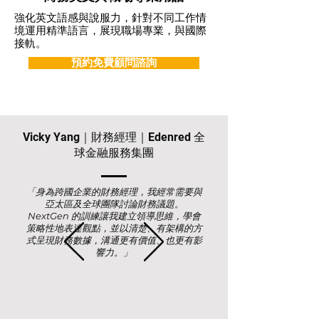
強化英文語感與說服力，針對不同工作情
境運用精準語言，展現職場專業，與國際
接軌。
預約免費顧問諮詢
Vicky Yang｜財務經理｜Edenred 全
球金融服務集團
「身為跨國企業的財務經理，我經常需要與
亞太區及全球團隊討論財務議題。
NextGen 的訓練讓我建立領導思維，學會
策略性地表達觀點，並以清楚、有架構的方
式呈現財務數據，溝通更有價值、也更有影
響力。」