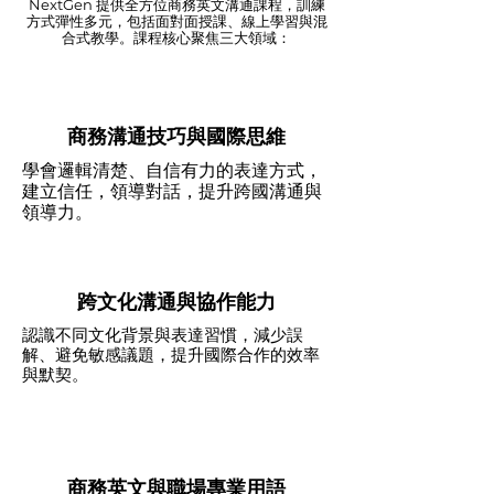
NextGen 提供全方位商務英文溝通課程，訓練
方式彈性多元，包括面對面授課、線上學習與混
合式教學。課程核心聚焦三大領域：
商務溝通技巧與國際思維
學會邏輯清楚、自信有力的表達方式，
建立信任，領導對話，提升跨國溝通與
領導力。
跨文化溝通與協作能力
認識不同文化背景與表達習慣，減少誤
解、避免敏感議題，提升國際合作的效率
與默契。
商務英文與職場專業用語