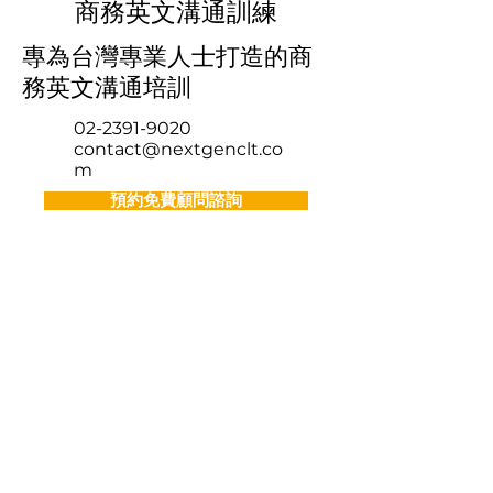
商務英文溝通訓練
專為台灣專業人士打造的商
務英文溝通培訓
02-2391-9020
contact@nextgenclt.co
m
預約免費顧問諮詢