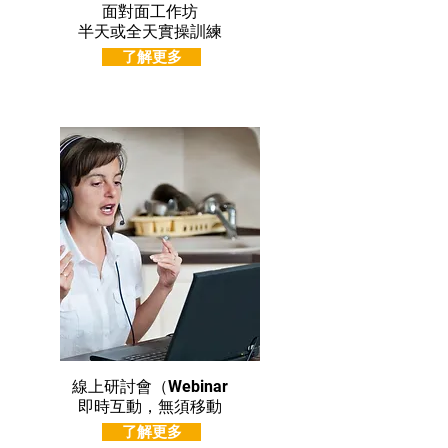
面對面工作坊
半天或全天實操訓練
了解更多
線上研討會（Webinar
即時互動，無須移動
了解更多