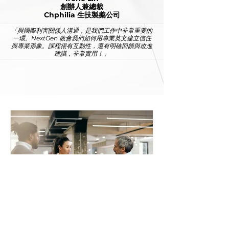
創辦人兼總裁
Chphilia 生技製藥公司
「與國際利害關係人溝通，是我們工作中非常重要的
一環。NextGen 教會我們如何用專業英文建立信任
與專業形象。課程很有互動性，還有明確回饋與改進
建議，非常實用！」