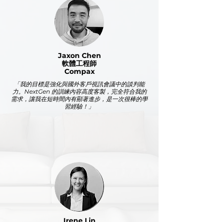
Jaxon Chen
軟體工程師
Compax
「我的目標是強化與國外客戶視訊會議中的談判能
力。NextGen 的訓練內容高度客製，完全符合我的
需求，讓我在短時間內有顯著進步，是一次很棒的學
習經驗！」
Irene Lin