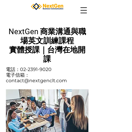
NextGen 商業溝通與職
場英文訓練課程
實體授課｜台灣在地開
課
電話：02-2391-9020
電子信箱：
contact@nextgenclt.com