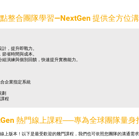
點整合團隊學習—NextGen 提供全方位
設計，提升即戰力。
，節省時間與成本。
分組演練與個別回饋，快速提升實務能力。
或配合企業指定系統
規劃
整課程
xtGen 熱門線上課程──專為全球團隊量身
線上版本！以下是最受歡迎的幾門課程，我們也可依照您團隊的溝通需求