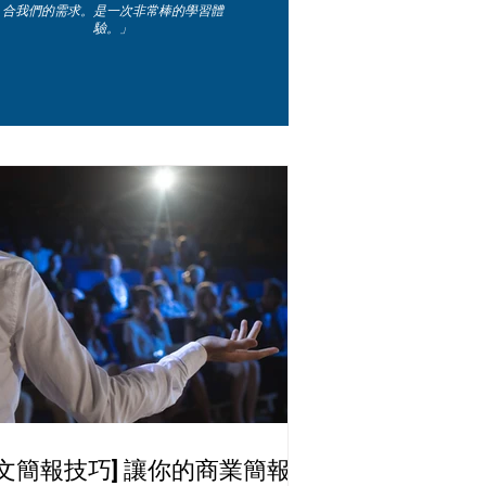
合我們的需求。是一次非常棒的學習體
驗。」
英文簡報技巧] 讓你的商業簡報