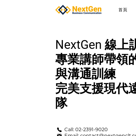
首頁
NextGen 線
專業講師帶領
與溝通訓練
完美支援現代
隊
Call: 02-2391-9020
Email: contact@nextgenclt.