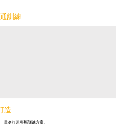
溝通訓練
打造
，量身打造專屬訓練方案。