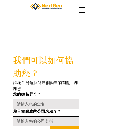
我們可以如何協
助您？
請花 2 分鐘回答幾個簡單的問題，謝
謝您！
您的姓名是？
*
您目前服務的公司名稱？
*