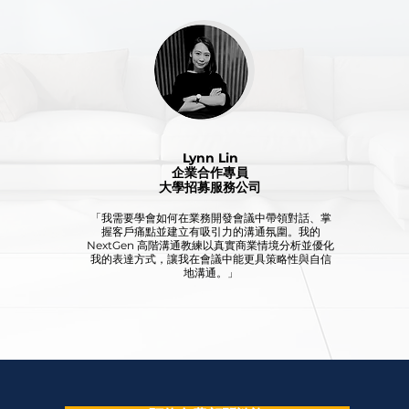
Lynn Lin
企業合作專員
大學招募服務公司
「我需要學會如何在業務開發會議中帶領對話、掌
握客戶痛點並建立有吸引力的溝通氛圍。我的
NextGen 高階溝通教練以真實商業情境分析並優化
我的表達方式，讓我在會議中能更具策略性與自信
地溝通。」