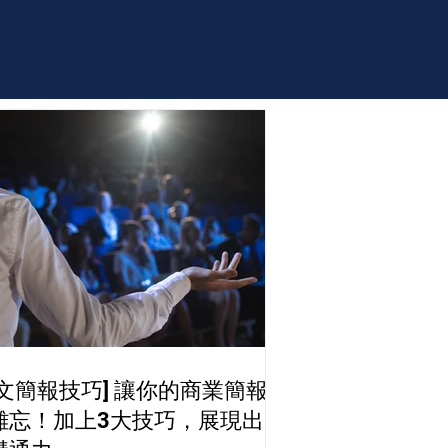
英文簡報技巧] 讓你的商業簡報
難忘！加上3大技巧，展現出