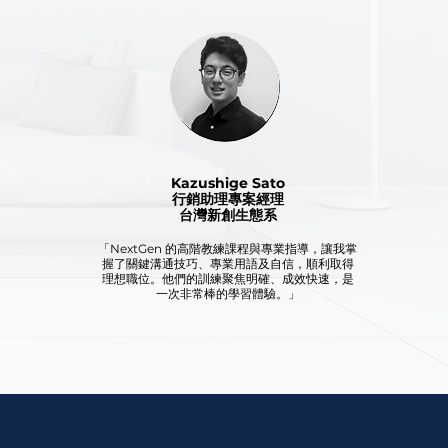
Kazushige Sato
行銷助理專案經理
台灣新創生態系
「NextGen 的高階教練課程與專業指導，讓我掌
握了關鍵溝通技巧、專業用語及自信，順利取得
理想職位。他們的訓練聚焦明確、成效快速，是
一次非常棒的學習體驗。」