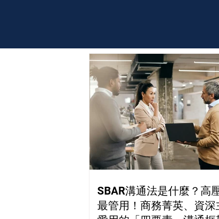
SBAR溝通法是什麼？高
最管用！商務菁英、資深