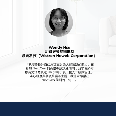
Wendy Hsu
組織與發展部總監
啟碁科技（Wistron Neweb Corporation）
「我需要提升自己用英文討論人資議題的能力。在
參加 NextGen 的高階教練訓練期間，我學會如何
以英文清楚表達 HR 策略、員工投入、績效管理、
考核制度與勞資爭議等主題。我非常感謝在
NextGen 學到的一切。」