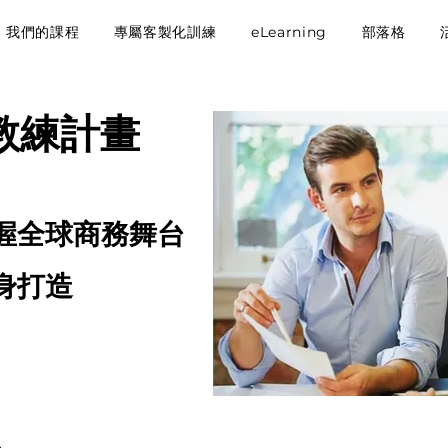
我們的課程
專屬客製化訓練
eLearning
部落格
通教練計畫
握全球商務舞台
身打造