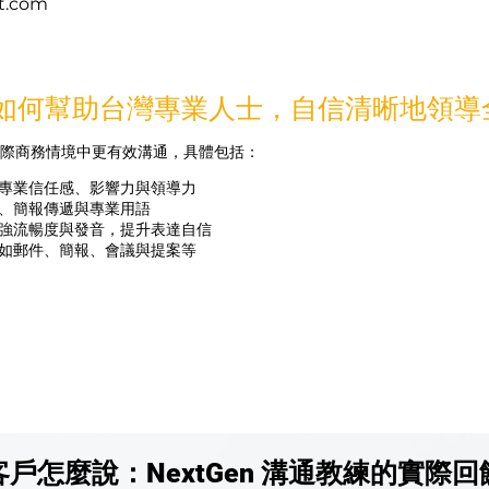
t.com
en 如何幫助台灣專業人士，自信清晰地領
際商務情境中更有效溝通，具體包括：
升專業信任感、影響力與領導力
輯、簡報傳遞與專業用語
加強流暢度與發音，提升表達自信
，如郵件、簡報、會議與提案等
客戶怎麼說：NextGen 溝通教練的實際回