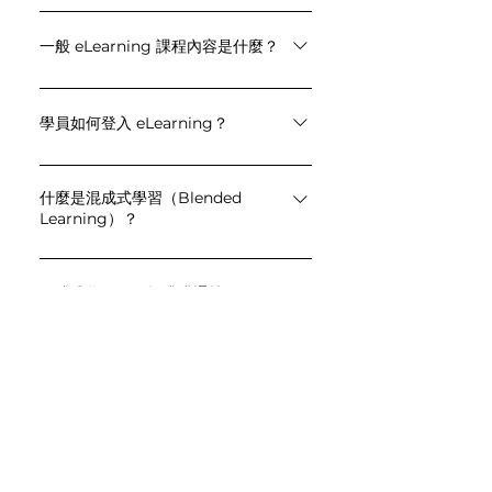
eLearning 是自學型課程，讓職場人士
可隨時隨地、用任何裝置加強溝通能
一般 eLearning 課程內容是什麼？
力。
每堂課約 5–8 分鐘，內容包含：• 溝通
技巧與語言重點影片• 互動式練習活動•
學員如何登入 eLearning？
真實商業情境應用
學員可透過連結、公司內部平台或 LMS
學習管理系統，24/7 隨時登入課程。
什麼是混成式學習（Blended
Learning）？
混成式學習結合自學與實體課程，既有
彈性又能獲得現場回饋，是效率與深度
混成式學習如何提升溝通技巧？
兼具的學習方式。
學員先透過 eLearning 吸收知識，再在
實體課程中練習並獲得專業指導，強化
實戰能力。
關於我們
我們的服務
為什麼選