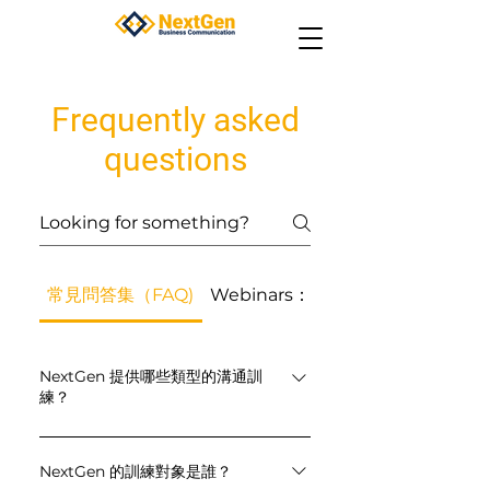
Frequently asked
questions
常見問答集（FAQ)
Webinars：常見問答集（FAQ）
NextGen 提供哪些類型的溝通訓
練？
我們提供面對面課程與工作坊、線上即
時課程、網路研討會（Webinar）、自
NextGen 的訓練對象是誰？